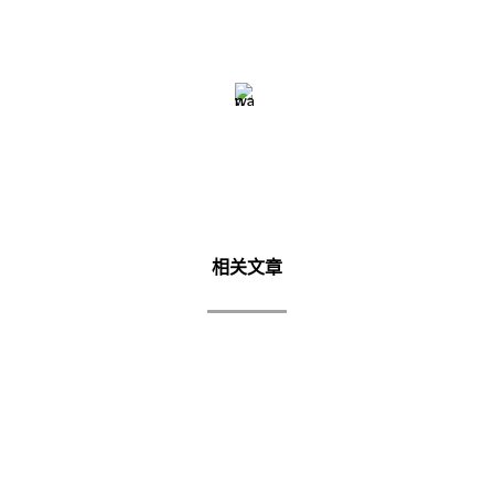
相关文章
TASEK MAJU 发展商
Tasek Maju 发展商 2011年开始设计他们的公