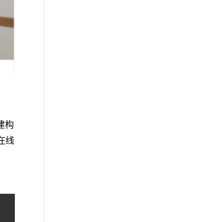
建构
在线