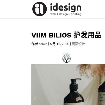
VIIM BILIOS 护发用品
作者
admin
|
6 月 12, 2020
|
网页设计