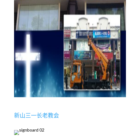
新山三一长老教会