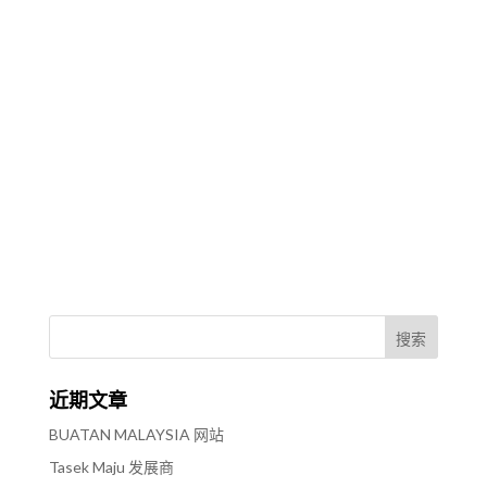
同时也向客户介绍了他们的服务和产品。 -...
了解更多
« 更早的条目
近期文章
BUATAN MALAYSIA 网站
Tasek Maju 发展商