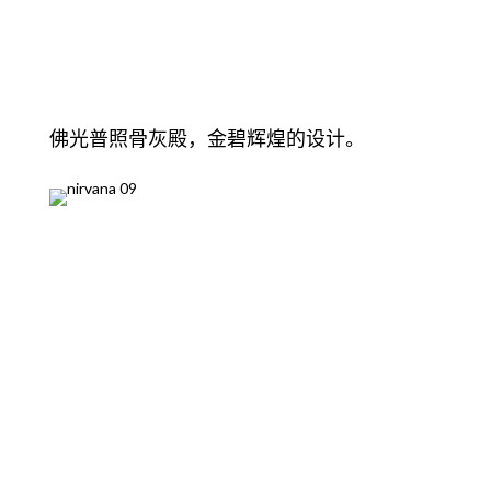
佛光普照骨灰殿，金碧辉煌的设计。